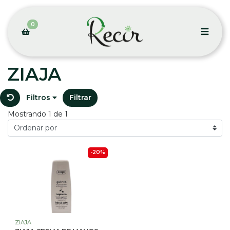
0
ZIAJA
Filtros
Filtrar
Mostrando 1 de 1
-20%
ZIAJA