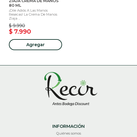
ZIAJA CREMA DE MANOS
80 ML
¡Dile Adiós A Las Manos
Resecas! La Crema De Manos
Ziaja ...
$ 9.990
$ 7.990
Agregar
INFORMACIÓN
Quiénes somos