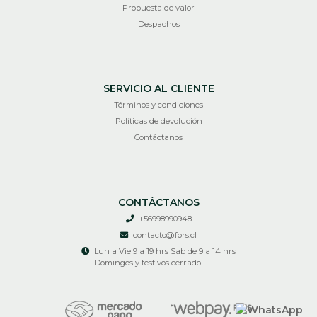
Propuesta de valor
Despachos
SERVICIO AL CLIENTE
Términos y condiciones
Políticas de devolución
Contáctanos
CONTÁCTANOS
+56998990948
contacto@fors.cl
Lun a Vie 9 a 19 hrs Sab de 9 a 14 hrs
Domingos y festivos cerrado