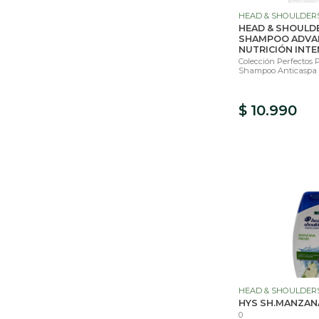
HEAD & SHOULDER
HEAD & SHOULD
SHAMPOO ADVA
NUTRICIÓN INT
Colección Perfectos 
Shampoo Anticaspa C
$ 10.990
HEAD & SHOULDER
HYS SH.MANZAN
0