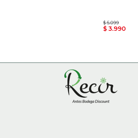
$ 5.099
$ 3.990