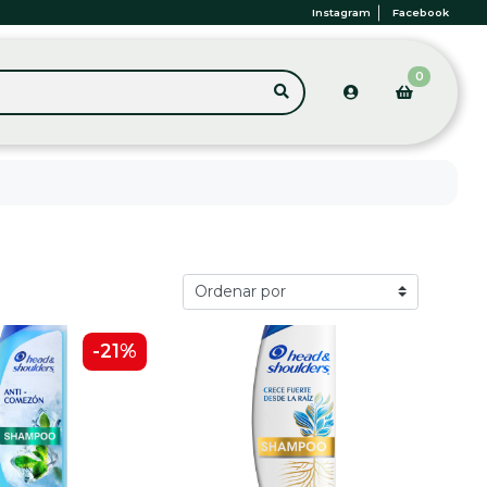
Instagram
Facebook
0
-21%