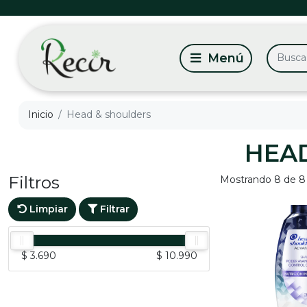
Inicio
Head & shoulders
HEA
Filtros
Mostrando 8 de 8
Limpiar
Filtrar
$ 3.690
$ 10.990