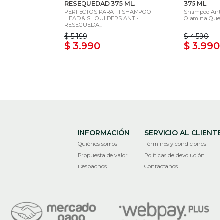
RESEQUEDAD 375 ML.
375 ML
PERFECTOS PARA TI SHAMPOO
Shampoo Anti
HEAD & SHOULDERS ANTI-
Olamina Que A
RESEQUEDA...
$ 5.199
$ 4.590
$ 3.990
$ 3.990
INFORMACIÓN
SERVICIO AL CLIENT
Quiénes somos
Términos y condiciones
Propuesta de valor
Políticas de devolución
Despachos
Contáctanos