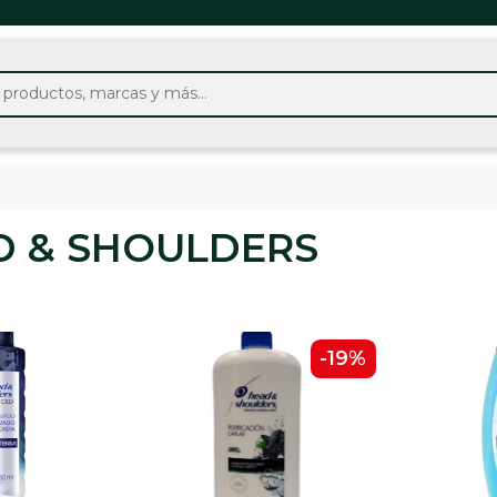
D & SHOULDERS
-19%