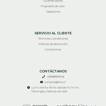
Quiénes somos
Propuesta de valor
Despachos
SERVICIO AL CLIENTE
Términos y condiciones
Políticas de devolución
Contáctanos
CONTÁCTANOS
+56998990948
contacto@fors.cl
Lun a Vie 9 a 19 hrs Sab de 9 a 14 hrs
Domingos y festivos cerrado