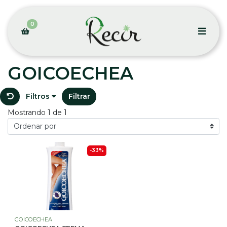
0
GOICOECHEA
Filtros
Filtrar
Mostrando 1 de 1
-33%
GOICOECHEA