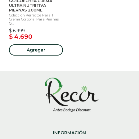
GOICOECHEA CREMA
ULTRA NUTRITIVA
PIERNAS 200ML
Colección Perfectos Para Ti
Crema Corporal Para Piernas
Q...
$ 6.999
$ 4.690
Agregar
INFORMACIÓN