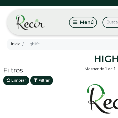
Inicio
Highlife
HIGH
Filtros
Mostrando 1 de 1
Limpiar
Filtrar