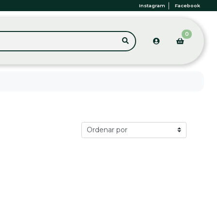
Instagram
Facebook
0