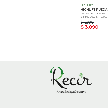
HIGHLIFE
HIGHLIFE RUED
Colección Perfectos 
Y Producto Sin Detal.
$ 4.990
$ 3.890