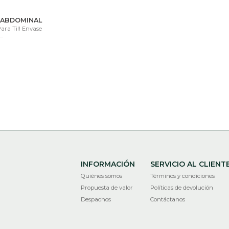
A ABDOMINAL
Para Ti!! Envase
..
INFORMACIÓN
SERVICIO AL CLIENT
Quiénes somos
Términos y condiciones
Propuesta de valor
Políticas de devolución
Despachos
Contáctanos