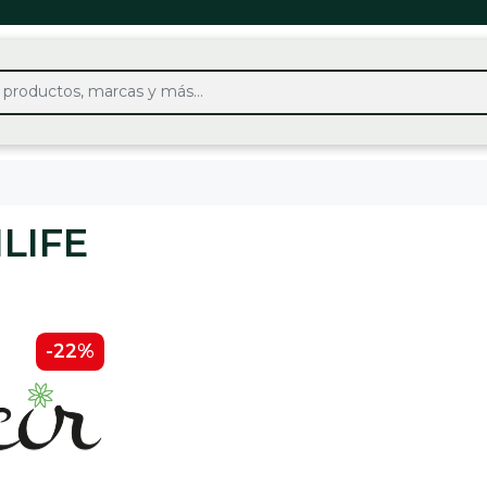
LIFE
-22%