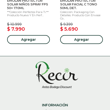
EMOLAN PROTECTOR
EMOLAN PROTECTOR
SOLAR NIÑOS SPRAY FPS
SOLAR FACIAL C TONO
50+ 170ML
50ML DET.
**Colección Perfectos Para Ti.**
Colección: Packaging Con
Producto Nuevo Y En Perf...
Detalles. Producto Con Envase
Co...
$ 10.999
$ 9.399
$ 7.990
$ 5.690
Agregar
Agregar
INFORMACIÓN