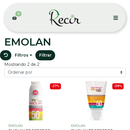
0
EMOLAN
Filtros
Filtrar
Mostrando 2 de 2
-27%
-39%
EMOLAN
EMOLAN