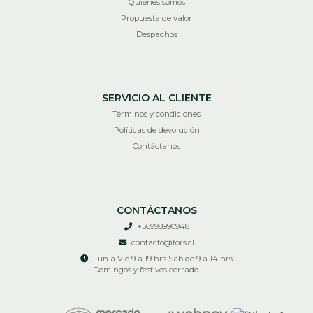
Quiénes somos
Propuesta de valor
Despachos
SERVICIO AL CLIENTE
Términos y condiciones
Políticas de devolución
Contáctanos
CONTÁCTANOS
+56998990948
contacto@fors.cl
Lun a Vie 9 a 19 hrs Sab de 9 a 14 hrs
Domingos y festivos cerrado