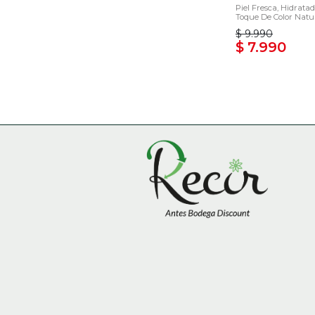
Piel Fresca, Hidrata
Toque De Color Natura
$ 9.990
$ 7.990