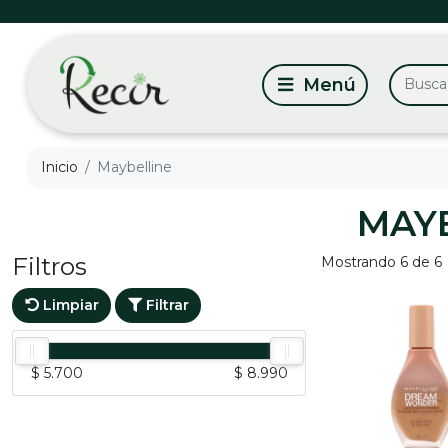
Inicio
Maybelline
MAY
Filtros
Mostrando 6 de 6
Limpiar
Filtrar
$ 5.700
$ 8.990