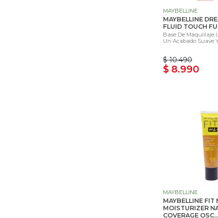
MAYBELLINE
MAYBELLINE DR
FLUID TOUCH F
Base De Maquillaje U
Un Acabado Suave Y 
$ 10.490
$ 8.990
MAYBELLINE
MAYBELLINE FIT
MOISTURIZER N
COVERAGE OSC..