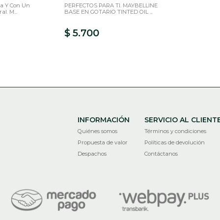
da Y Con Un
PERFECTOS PARA TI. MAYBELLINE
l. M...
BASE EN GOTARIO TINTED OIL ...
$ 5.700
INFORMACIÓN
SERVICIO AL CLIENT
Quiénes somos
Términos y condiciones
Propuesta de valor
Políticas de devolución
Despachos
Contáctanos