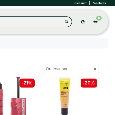
Instagram
Facebook
0
-21%
-20%