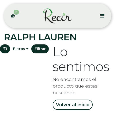
0
RALPH LAUREN
Lo
Filtros
Filtrar
sentimos
No encontramos el
producto que estas
buscando
Volver al inicio