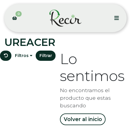
0
UREACER
Lo
Filtros
Filtrar
sentimos
No encontramos el
producto que estas
buscando
Volver al inicio