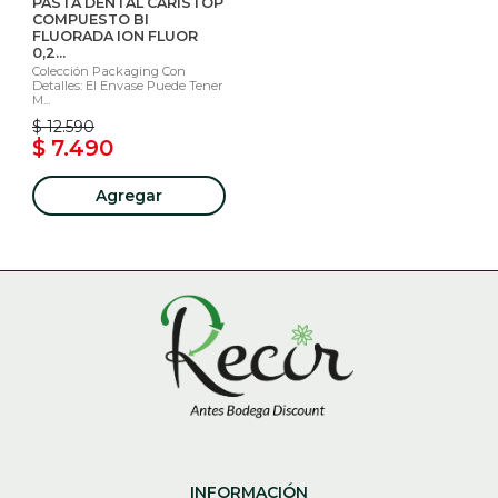
PASTA DENTAL CARISTOP
COMPUESTO BI
FLUORADA ION FLUOR
0,2...
Colección Packaging Con
Detalles: El Envase Puede Tener
M...
$ 12.590
$ 7.490
Agregar
INFORMACIÓN