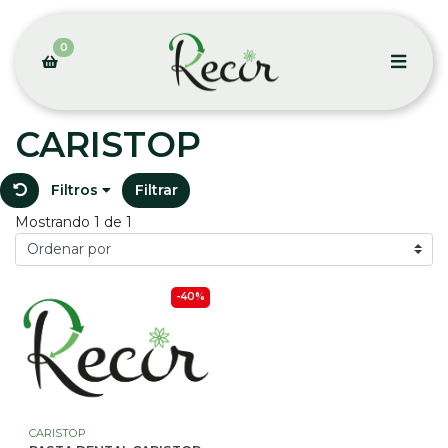
0
CARISTOP
Filtros
Filtrar
Mostrando 1 de 1
-40%
CARISTOP