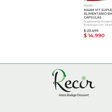
MAAM
MAAM VIT SUPL
ALIMENTARIO E
CÁPSULAS
Suplemento Alimenta
Embarazo Con Vitami
$ 23.499
$ 14.990