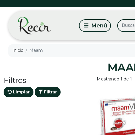
Inicio
Maam
MAA
Filtros
Mostrando 1 de 1
Limpiar
Filtrar