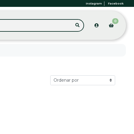
Instagram
Facebook
0