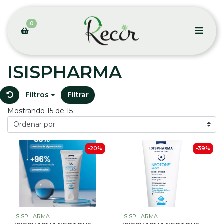
0
ISISPHARMA
Filtros
Filtrar
Mostrando 15 de 15
-20%
-39%
ISISPHARMA
ISISPHARMA