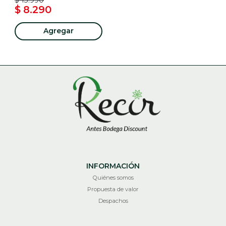
$ 8.290
Agregar
INFORMACIÓN
Quiénes somos
Propuesta de valor
Despachos