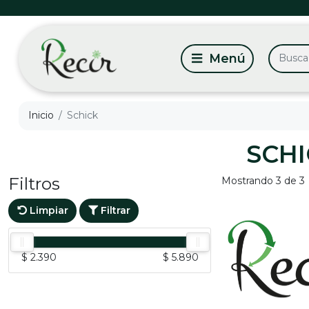
Inicio
Schick
SCHI
Filtros
Mostrando 3 de 3
Limpiar
Filtrar
$ 2.390
$ 5.890