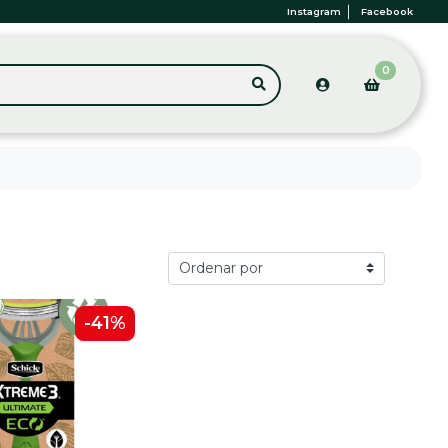
Instagram
Facebook
0
-41%