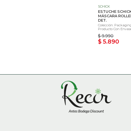
SCHICK
ESTUCHE SCHICK
MÁSCARA ROLLE
DET.
Colección: Packaging
Producto Con Envase 
$ 9.990
$ 5.890