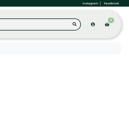
Instagram
Facebook
0