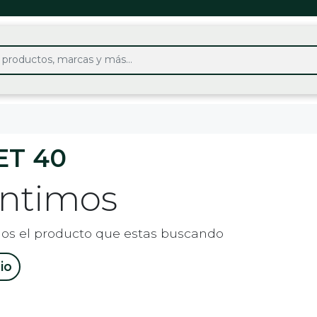
ET 40
entimos
os el producto que estas buscando
cio