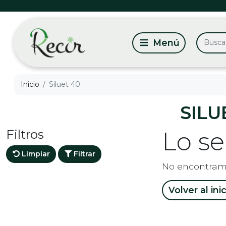
Inicio
Siluet 40
SILU
Filtros
Lo s
Limpiar
Filtrar
No encontram
Volver al ini