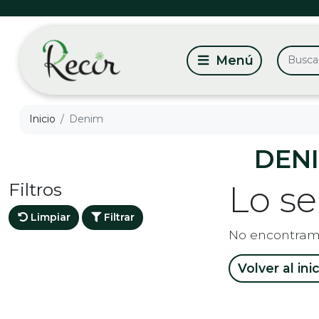
Inicio
Denim
DEN
Filtros
Lo s
Limpiar
Filtrar
No encontram
Volver al ini