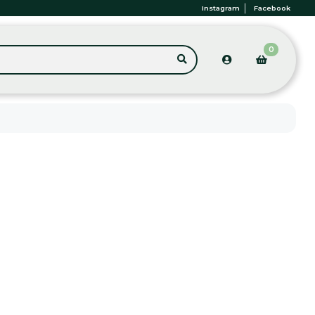
Instagram
Facebook
0