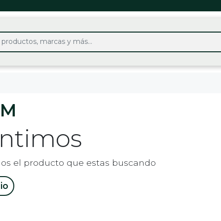
IM
entimos
os el producto que estas buscando
cio