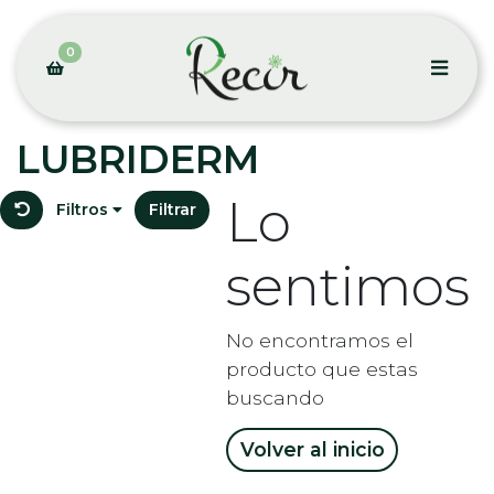
0
LUBRIDERM
Lo
Filtros
Filtrar
sentimos
No encontramos el
producto que estas
buscando
Volver al inicio