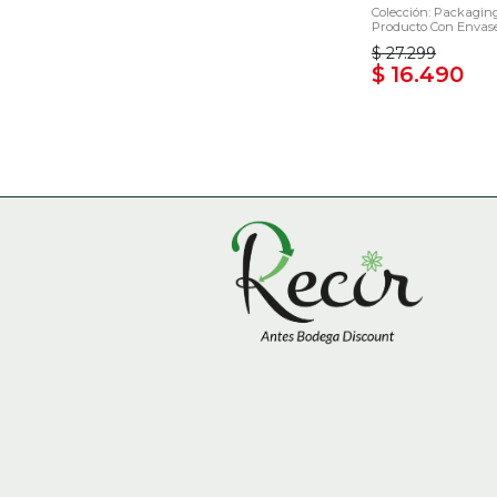
Colección: Packaging
Producto Con Envase 
$ 27.299
$ 16.490