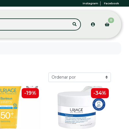
Instagram
Facebook
0
-19%
-34%