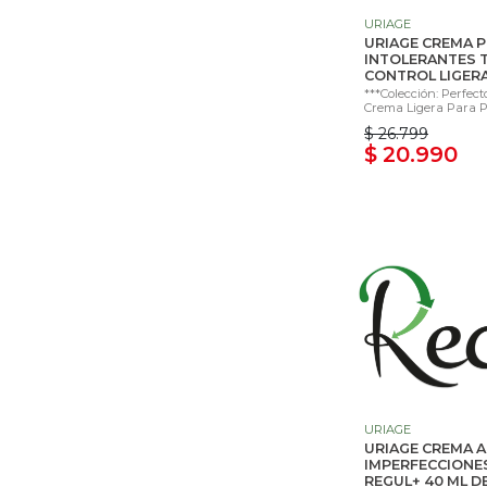
URIAGE
URIAGE CREMA P
INTOLERANTES 
CONTROL LIGERA 
***Colección: Perfect
Crema Ligera Para Pie
$ 26.799
$ 20.990
URIAGE
URIAGE CREMA A
IMPERFECCIONES
REGUL+ 40 ML DE