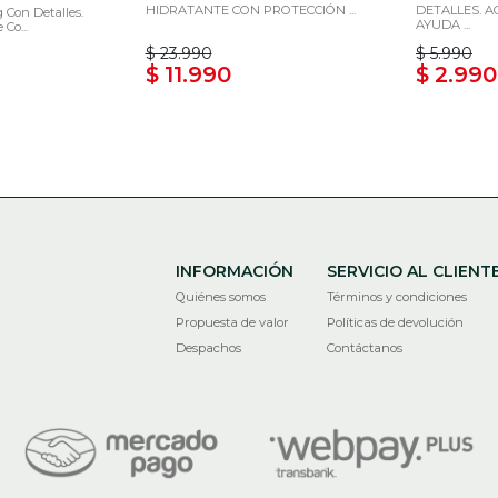
HIDRATANTE CON PROTECCIÓN ...
DETALLES. 
 Con Detalles.
AYUDA ...
Co...
$ 23.990
$ 5.990
$ 11.990
$ 2.990
INFORMACIÓN
SERVICIO AL CLIENT
Quiénes somos
Términos y condiciones
Propuesta de valor
Políticas de devolución
Despachos
Contáctanos