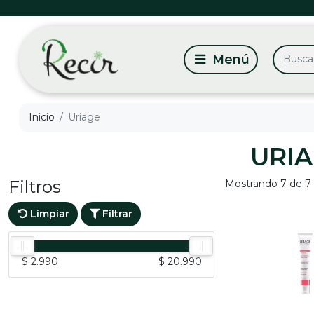
Inicio
Uriage
URI
Filtros
Mostrando 7 de 7
Limpiar
Filtrar
$ 2.990
$ 20.990