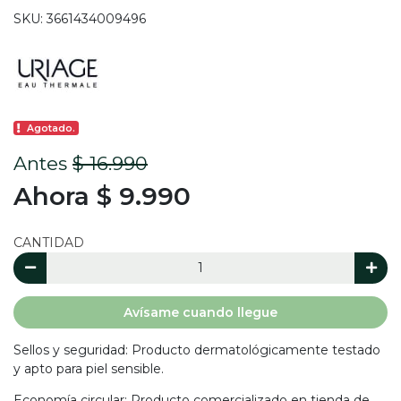
SKU: 3661434009496
Agotado.
Antes
$ 16.990
Ahora $ 9.990
CANTIDAD
Avísame cuando llegue
Sellos y seguridad: Producto dermatológicamente testado
y apto para piel sensible.
Economía circular: Producto comercializado en tienda de