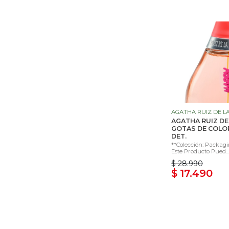
AGATHA RUIZ DE L
AGATHA RUIZ DE
GOTAS DE COLO
DET.
**Colección: Packagi
Este Producto Pued...
$ 28.990
$ 17.490