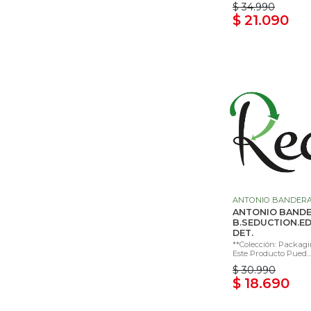
$ 34.990
$ 21.090
ANTONIO BANDER
ANTONIO BAND
B.SEDUCTION.E
DET.
**Colección: Packagi
Este Producto Pued...
$ 30.990
$ 18.690