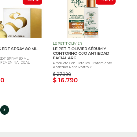
LE PETIT OLIVIER
S EDT SPRAY 80 ML
LE PETIT OLIVIER SÉRUM Y
CONTORNO OJO ANTIEDAD
FACIAL ARG...
EDT SPRAY 80 ML,
 FEMENINA IDEAL
Producto Con Detalles: Tratamiento
Antiedad Para Rostro Y...
$ 27.990
90
$ 16.790