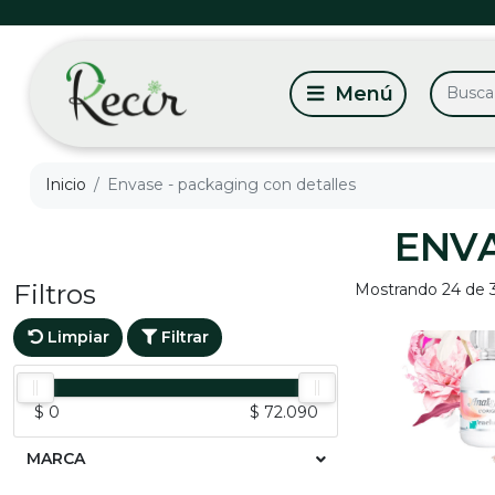
Inicio
Envase - packaging con detalles
ENVA
Filtros
Mostrando 24 de 
Limpiar
Filtrar
$ 0
$ 72.090
MARCA