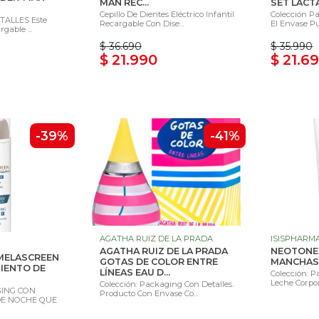
MAN REC...
SET LACT
Cepillo De Dientes Eléctrico Infantil
Colección Pa
ALLES Este
Recargable Con Dise...
El Envase Pu
rgable ...
$ 36.690
$ 35.990
$ 21.990
$ 21.6
-39%
-41%
AGATHA RUIZ DE LA PRADA
ISISPHARM
AGATHA RUIZ DE LA PRADA
NEOTONE 
MELASCREEN
GOTAS DE COLOR ENTRE
MANCHAS 
IENTO DE
LÍNEAS EAU D...
Colección: P
Leche Corpor
Colección: Packaging Con Detalles.
GING CON
Producto Con Envase Co...
DE NOCHE QUE