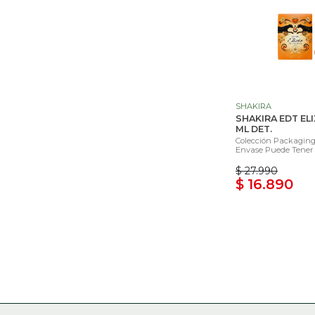
SHAKIRA
SHAKIRA EDT ELI
ML DET.
Colección Packaging 
Envase Puede Tener 
$ 27.990
$ 16.890