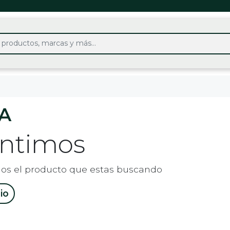
A
entimos
os el producto que estas buscando
cio