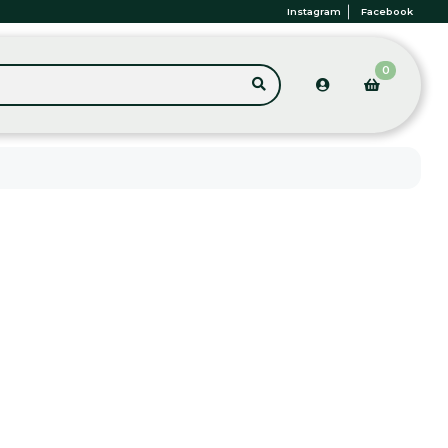
Instagram
Facebook
0