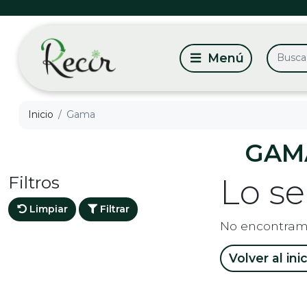
Inicio
Gama
GAM
Filtros
Lo s
Limpiar
Filtrar
No encontram
Volver al ini