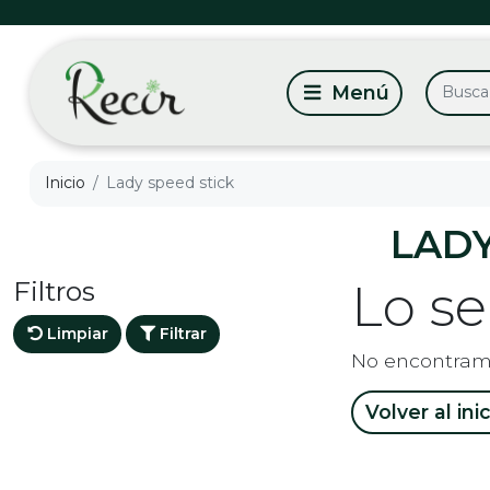
Inicio
Lady speed stick
LADY
Filtros
Lo s
Limpiar
Filtrar
No encontram
Volver al ini