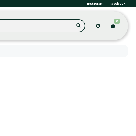
Instagram
Facebook
0