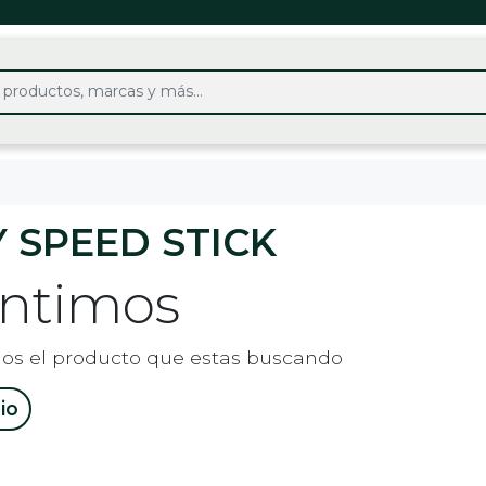
 SPEED STICK
entimos
os el producto que estas buscando
cio