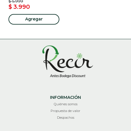
$ 5.999
$ 3.990
Agregar
INFORMACIÓN
Quiénes somos
Propuesta de valor
Despachos