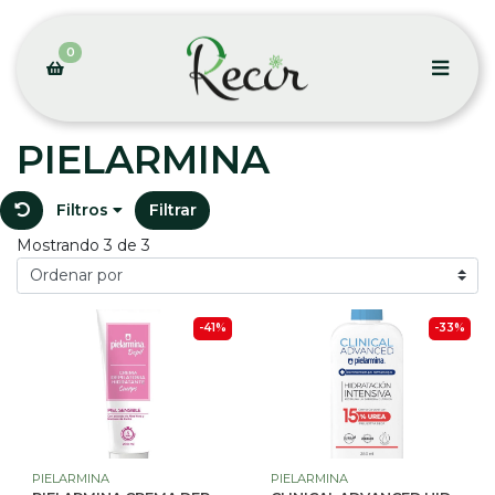
0
PIELARMINA
Filtros
Filtrar
Mostrando 3 de 3
-41%
-33%
PIELARMINA
PIELARMINA