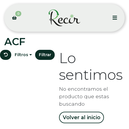
0
ACF
Lo
Filtros
Filtrar
sentimos
No encontramos el
producto que estas
buscando
Volver al inicio