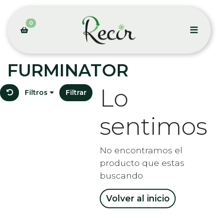
0
FURMINATOR
Lo
Filtros
Filtrar
sentimos
No encontramos el
producto que estas
buscando
Volver al inicio