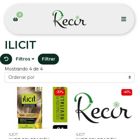
0
ILICIT
Filtros
Filtrar
Mostrando 4 de 4
-31%
-41%
ILICIT
ILICIT