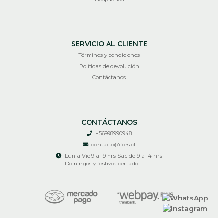
SERVICIO AL CLIENTE
Términos y condiciones
Políticas de devolución
Contáctanos
CONTÁCTANOS
+56998990948
contacto@fors.cl
Lun a Vie 9 a 19 hrs Sab de 9 a 14 hrs
Domingos y festivos cerrado