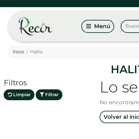
Inicio
Halita
HALI
Filtros
Lo s
Limpiar
Filtrar
No encontram
Volver al ini