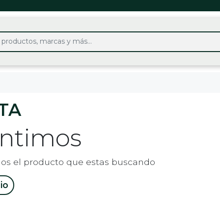
TA
entimos
os el producto que estas buscando
cio