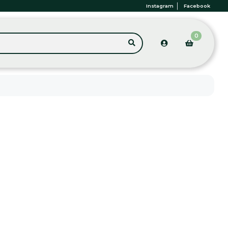
Instagram
Facebook
0