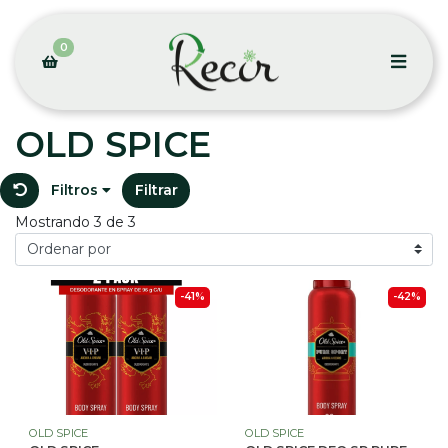
0
OLD SPICE
Filtros
Filtrar
Mostrando 3 de 3
-41%
-42%
OLD SPICE
OLD SPICE