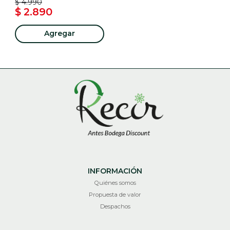
$ 4.990
$ 2.890
Agregar
INFORMACIÓN
Quiénes somos
Propuesta de valor
Despachos