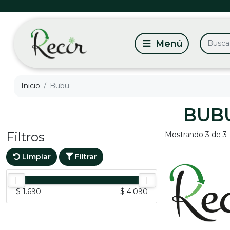
Inicio
Bubu
BUB
Filtros
Mostrando 3 de 3
Limpiar
Filtrar
$ 1.690
$ 4.090