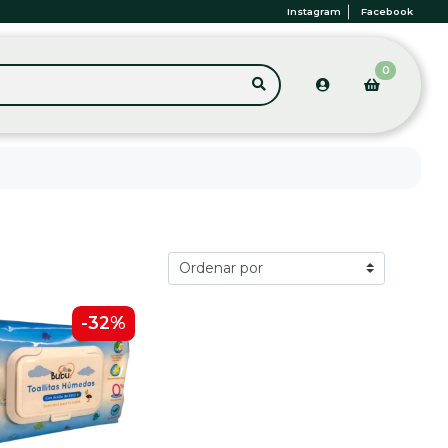
Instagram
Facebook
0
-32%