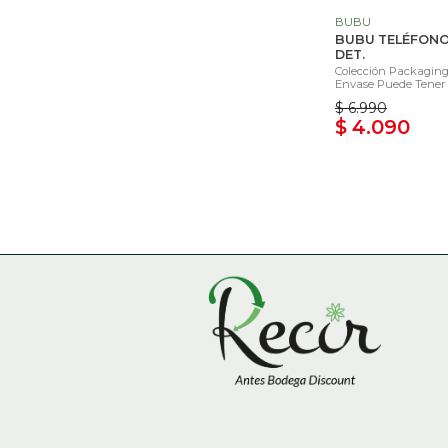
BUBU
BUBU TELÉFONO
DET.
Colección Packaging 
Envase Puede Tener 
$ 6.990
$ 4.090