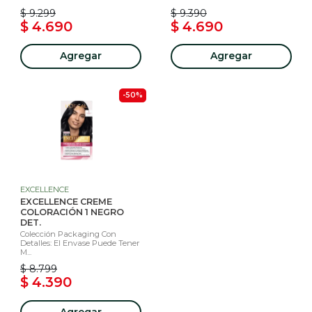
$ 9.299
$ 9.390
$ 4.690
$ 4.690
Agregar
Agregar
-50%
EXCELLENCE
EXCELLENCE CREME
COLORACIÓN 1 NEGRO
DET.
Colección Packaging Con
Detalles: El Envase Puede Tener
M...
$ 8.799
$ 4.390
Agregar