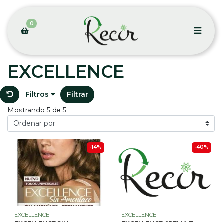
0
EXCELLENCE
Filtros
Filtrar
Mostrando 5 de 5
-14%
-40%
EXCELLENCE
EXCELLENCE