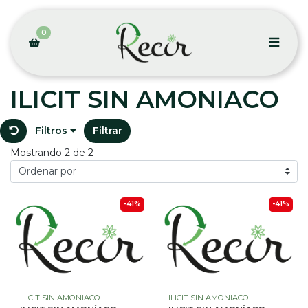
0
ILICIT SIN AMONIACO
Filtros
Filtrar
Mostrando 2 de 2
-41%
-41%
ILICIT SIN AMONIACO
ILICIT SIN AMONIACO