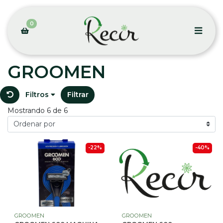
0
GROOMEN
Filtros
Filtrar
Mostrando 6 de 6
-22%
-40%
GROOMEN
GROOMEN