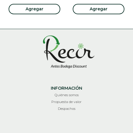
Agregar
Agregar
INFORMACIÓN
Quiénes somos
Propuesta de valor
Despachos