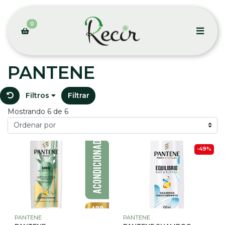
0
PANTENE
Filtros
Filtrar
Mostrando 6 de 6
-49%
PANTENE
PANTENE