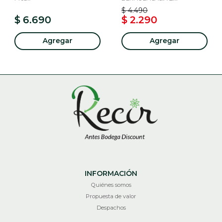
$ 4.490
$ 6.690
$ 2.290
Agregar
Agregar
INFORMACIÓN
Quiénes somos
Propuesta de valor
Despachos