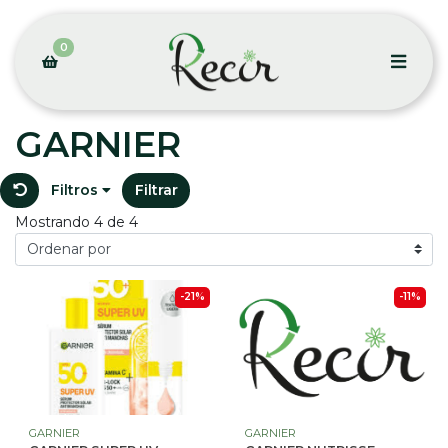
0
GARNIER
Filtros
Filtrar
Mostrando 4 de 4
-21%
-11%
GARNIER
GARNIER