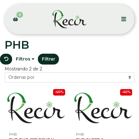
0
PHB
Filtros
Filtrar
Mostrando 2 de 2
-40%
-40%
PHB
PHB