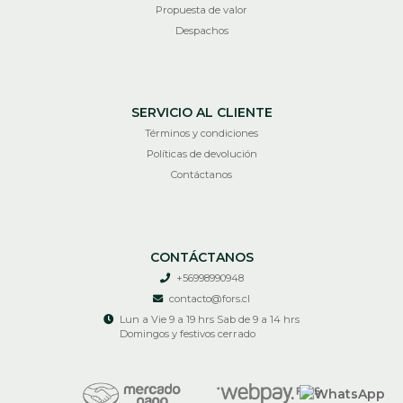
Propuesta de valor
Despachos
SERVICIO AL CLIENTE
Términos y condiciones
Políticas de devolución
Contáctanos
CONTÁCTANOS
+56998990948
contacto@fors.cl
Lun a Vie 9 a 19 hrs Sab de 9 a 14 hrs
Domingos y festivos cerrado