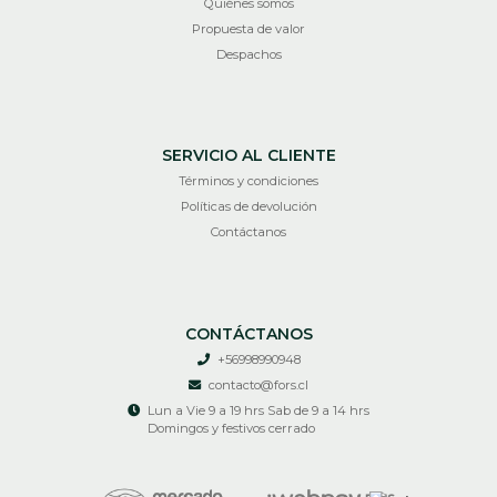
Quiénes somos
Propuesta de valor
Despachos
SERVICIO AL CLIENTE
Términos y condiciones
Políticas de devolución
Contáctanos
CONTÁCTANOS
+56998990948
contacto@fors.cl
Lun a Vie 9 a 19 hrs Sab de 9 a 14 hrs
Domingos y festivos cerrado