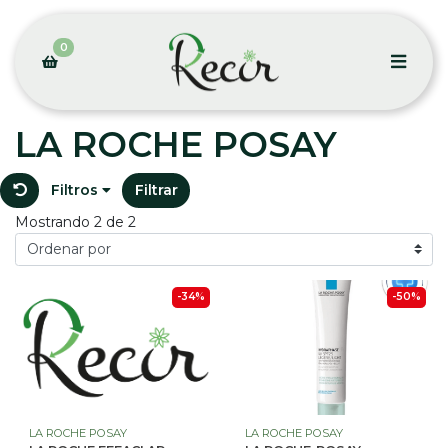
0
LA ROCHE POSAY
Filtros
Filtrar
Mostrando 2 de 2
-34%
-50%
LA ROCHE POSAY
LA ROCHE POSAY