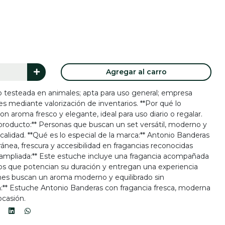
Agregar al carro
; no testeada en animales; apta para uso general; empresa
s mediante valorización de inventarios. **Por qué lo
 aroma fresco y elegante, ideal para uso diario o regalar.
producto:** Personas que buscan un set versátil, moderno y
calidad. **Qué es lo especial de la marca:** Antonio Banderas
nea, frescura y accesibilidad en fragancias reconocidas
ampliada:** Este estuche incluye una fragancia acompañada
 que potencian su duración y entregan una experiencia
nes buscan un aroma moderno y equilibrado sin
:** Estuche Antonio Banderas con fragancia fresca, moderna
 ocasión.