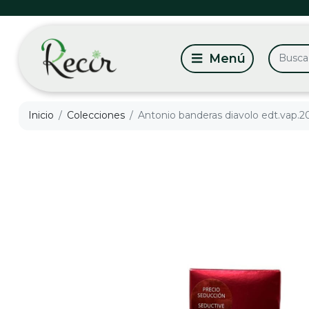
Inicio
Colecciones
Antonio banderas diavolo edt.vap.