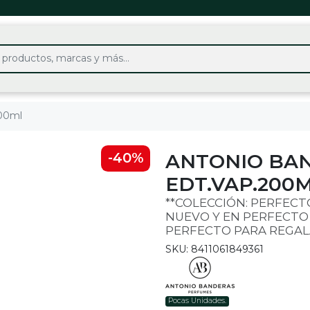
200ml
ANTONIO BA
-40%
EDT.VAP.200
**COLECCIÓN: PERFECT
NUEVO Y EN PERFECTO
PERFECTO PARA REGALA
SKU: 8411061849361
Pocas Unidades.