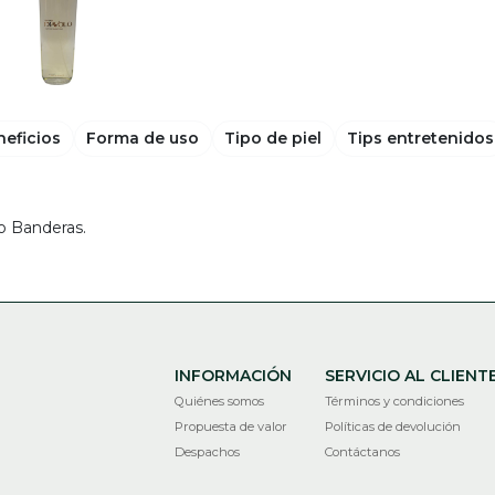
neficios
Forma de uso
Tipo de piel
Tips entretenidos
io Banderas.
INFORMACIÓN
SERVICIO AL CLIENT
Quiénes somos
Términos y condiciones
Propuesta de valor
Políticas de devolución
Despachos
Contáctanos