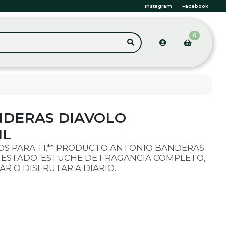
Instagram
Facebook
0
NDERAS DIAVOLO
ML
OS PARA TI.** PRODUCTO ANTONIO BANDERAS
 ESTADO. ESTUCHE DE FRAGANCIA COMPLETO,
R O DISFRUTAR A DIARIO.