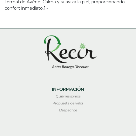
Termal de Avène: Calma y suaviza la piel, proporcionando
confort inmediato.1.-
INFORMACIÓN
Quiénes somos
Propuesta de valor
Despachos