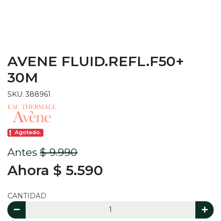
AVENE FLUID.REFL.F50+
30M
SKU: 388961
Agotado.
Antes
$ 9.990
Ahora $ 5.590
CANTIDAD