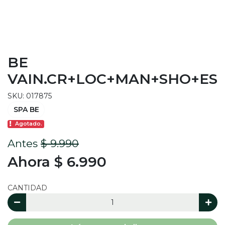
BE
VAIN.CR+LOC+MAN+SHO+ES
SKU: 017875
SPA BE
Agotado.
Antes
$ 9.990
Ahora $ 6.990
CANTIDAD