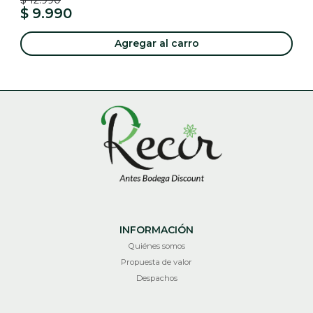
$ 12.990
$ 9.990
Agregar al carro
INFORMACIÓN
Quiénes somos
Propuesta de valor
Despachos