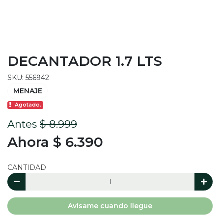
DECANTADOR 1.7 LTS
SKU: 556942
MENAJE
Agotado.
Antes
$ 8.999
Ahora $ 6.390
CANTIDAD
Avísame cuando llegue