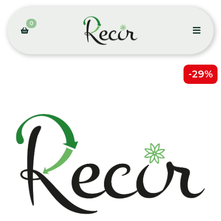
0
-29%