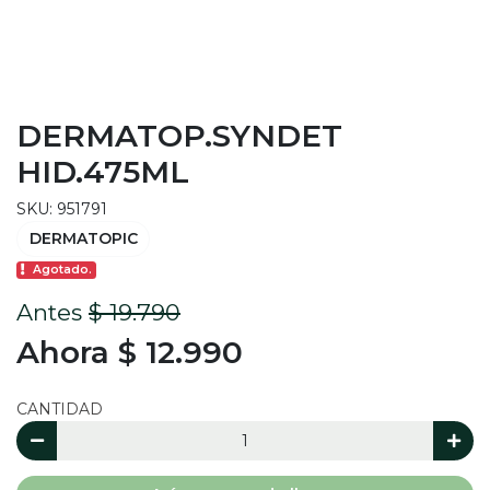
DERMATOP.SYNDET
HID.475ML
SKU: 951791
DERMATOPIC
Agotado.
Antes
$ 19.790
Ahora $ 12.990
CANTIDAD