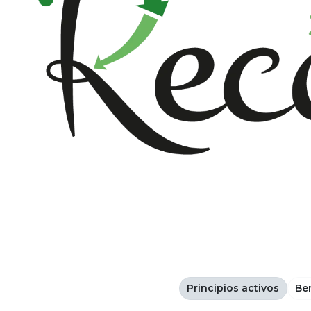
Principios activos
Be