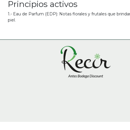
Principios activos
1.- Eau de Parfum (EDP): Notas florales y frutales que brind
piel.