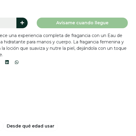
Avísame cuando llegue
rece una experiencia completa de fragancia con un Eau de
 hidratante para manos y cuerpo. La fragancia femenina y
a loción que suaviza y nutre la piel, dejándola con un toque
e.
Desde qué edad usar