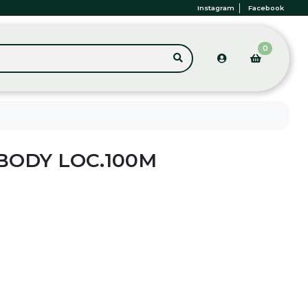
Instagram
Facebook
0
+BODY LOC.100M