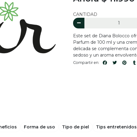
CANTIDAD
Este set de Diana Bolocco of
Parfum de 100 ml y una crema
delicada se complementa con l
sedoso y un aroma envolvent
Compartir en:
neficios
Forma de uso
Tipo de piel
Tips entretenidos