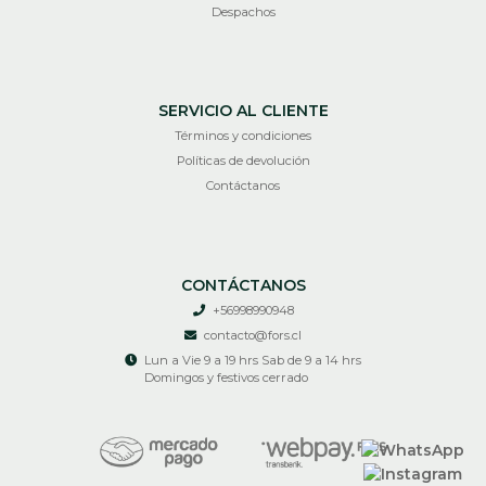
Despachos
SERVICIO AL CLIENTE
Términos y condiciones
Políticas de devolución
Contáctanos
CONTÁCTANOS
+56998990948
contacto@fors.cl
Lun a Vie 9 a 19 hrs Sab de 9 a 14 hrs
Domingos y festivos cerrado