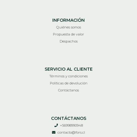
INFORMACIÓN
Quiénes somos
Propuesta de valor
Despachos
SERVICIO AL CLIENTE
Términos y condiciones
Políticas de devolución
Contáctanos
CONTÁCTANOS
+56998990948
contacto@fors.cl