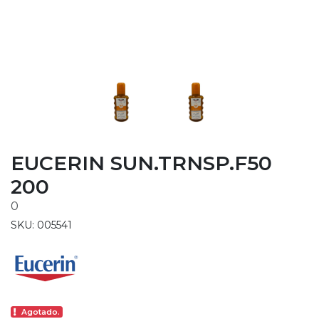
EUCERIN SUN.TRNSP.F50
200
0
SKU: 005541
Agotado.