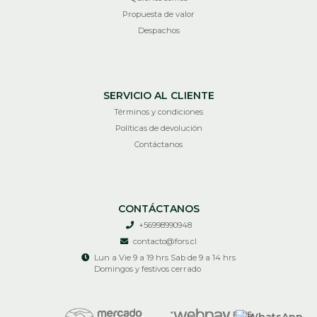
Propuesta de valor
Despachos
SERVICIO AL CLIENTE
Términos y condiciones
Políticas de devolución
Contáctanos
CONTÁCTANOS
+56998990948
contacto@fors.cl
Lun a Vie 9 a 19 hrs Sab de 9 a 14 hrs
Domingos y festivos cerrado