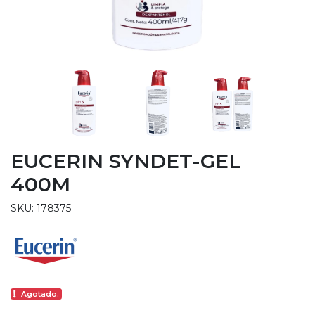
EUCERIN SYNDET-GEL
400M
SKU: 178375
Agotado.