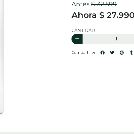
Antes
$ 32.599
Ahora $ 27.99
CANTIDAD
Compartir en: