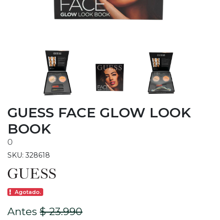
GUESS FACE GLOW LOOK
BOOK
0
SKU: 328618
Agotado.
Antes
$ 23.990