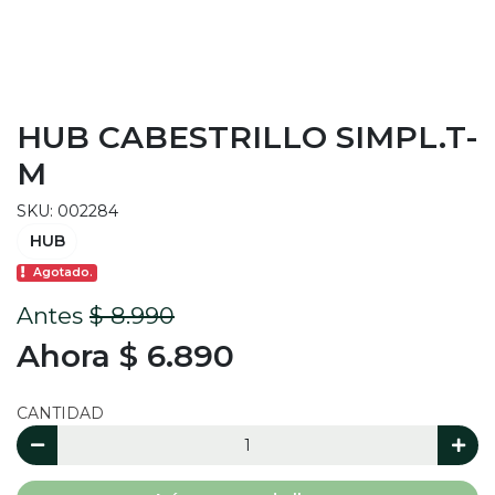
HUB CABESTRILLO SIMPL.T-
M
SKU: 002284
HUB
Agotado.
Antes
$ 8.990
Ahora $ 6.890
CANTIDAD