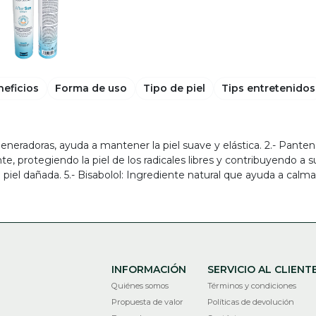
neficios
Forma de uso
Tipo de piel
Tips entretenidos
eneradoras, ayuda a mantener la piel suave y elástica. 2.- Panten
, protegiendo la piel de los radicales libres y contribuyendo a su
piel dañada. 5.- Bisabolol: Ingrediente natural que ayuda a calmar
INFORMACIÓN
SERVICIO AL CLIENT
Quiénes somos
Términos y condiciones
Propuesta de valor
Políticas de devolución