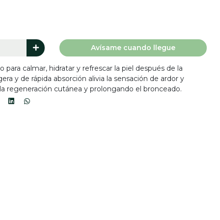
Avísame cuando llegue
 para calmar, hidratar y refrescar la piel después de la
igera y de rápida absorción alivia la sensación de ardor y
 la regeneración cutánea y prolongando el bronceado.