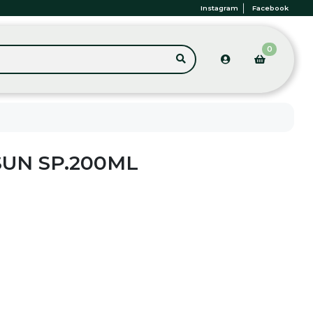
Instagram
Facebook
0
SUN SP.200ML