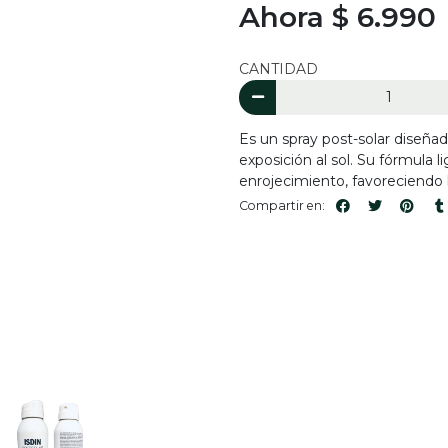
Ahora $ 6.990
CANTIDAD
Es un spray post-solar diseñado
exposición al sol. Su fórmula l
enrojecimiento, favoreciendo
Compartir en: