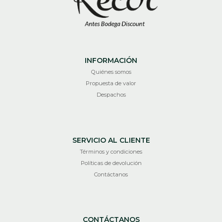
INFORMACIÓN
Quiénes somos
Propuesta de valor
Despachos
SERVICIO AL CLIENTE
Términos y condiciones
Políticas de devolución
Contáctanos
CONTÁCTANOS