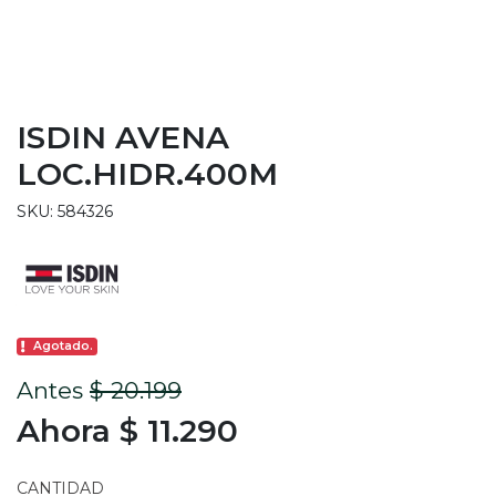
ISDIN AVENA
LOC.HIDR.400M
SKU: 584326
Agotado.
Antes
$ 20.199
Ahora $ 11.290
CANTIDAD