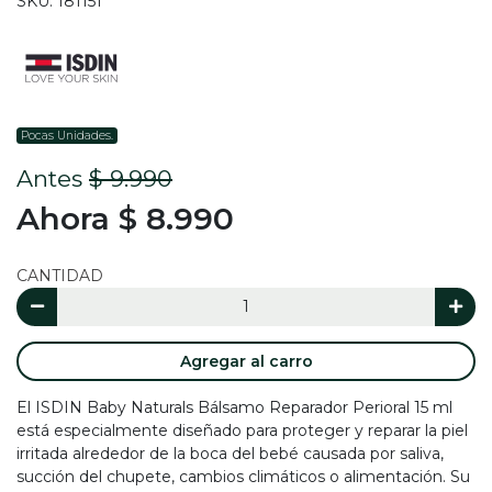
SKU: 181151
Pocas Unidades.
Antes
$ 9.990
Ahora $ 8.990
CANTIDAD
Agregar al carro
El ISDIN Baby Naturals Bálsamo Reparador Perioral 15 ml
está especialmente diseñado para proteger y reparar la piel
irritada alrededor de la boca del bebé causada por saliva,
succión del chupete, cambios climáticos o alimentación. Su